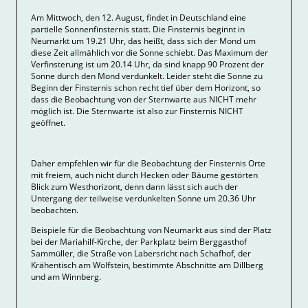
Am Mittwoch, den 12. August, findet in Deutschland eine
partielle Sonnenfinsternis statt. Die Finsternis beginnt in
Neumarkt um 19.21 Uhr, das heißt, dass sich der Mond um
diese Zeit allmählich vor die Sonne schiebt. Das Maximum der
Verfinsterung ist um 20.14 Uhr, da sind knapp 90 Prozent der
Sonne durch den Mond verdunkelt. Leider steht die Sonne zu
Beginn der Finsternis schon recht tief über dem Horizont, so
dass die Beobachtung von der Sternwarte aus NICHT mehr
möglich ist. Die Sternwarte ist also zur Finsternis NICHT
geöffnet.
Daher empfehlen wir für die Beobachtung der Finsternis Orte
mit freiem, auch nicht durch Hecken oder Bäume gestörten
Blick zum Westhorizont, denn dann lässt sich auch der
Untergang der teilweise verdunkelten Sonne um 20.36 Uhr
beobachten.
Beispiele für die Beobachtung von Neumarkt aus sind der Platz
bei der Mariahilf-Kirche, der Parkplatz beim Berggasthof
Sammüller, die Straße von Labersricht nach Schafhof, der
Krähentisch am Wolfstein, bestimmte Abschnitte am Dillberg
und am Winnberg.