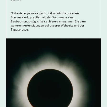
Ob beziehungsweise wann und wo wir mit unserem
Sonnenteleskop außerhalb der Sternwarte eine
Beobachtungsmöglichkeit anbieten, entnehmen Sie bitte
weiteren Ankündigungen auf unserer Webseite und der
Tagespresse.