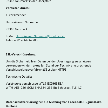
92318 Neumarkt in der Oberpfalz
Vertreten durch:
1. Vorsitzender
Hans-Werner Neumann
92318 Neumarkt
E-Mail:
Hans-WernerNeumann@t-online.de
Telefon: 017664662703
SSL-Verschlüsselung
Um die Sicherheit Ihrer Daten bei der Übertragung zu schützen,
verwenden wir dem aktuellen Stand der Technik entsprechende
Verschlüsselungsverfahren (SSL) über HTTPS.
Technische Details:
Verbindung verschlüsselt (TLS_ECDHE_RSA
WITH_AES_256_GCM_SHA384, 256-Bit-Schlüssel, TLS 1.2)
Datenschutzerklärung für die Nutzung von Facebook-Plugins (Like-
Button)