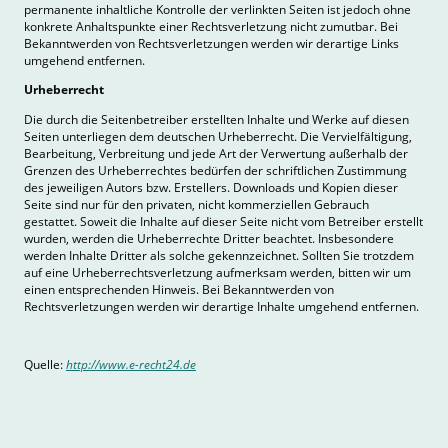
permanente inhaltliche Kontrolle der verlinkten Seiten ist jedoch ohne
konkrete Anhaltspunkte einer Rechtsverletzung nicht zumutbar. Bei
Bekanntwerden von Rechtsverletzungen werden wir derartige Links
umgehend entfernen.
Urheberrecht
Die durch die Seitenbetreiber erstellten Inhalte und Werke auf diesen
Seiten unterliegen dem deutschen Urheberrecht. Die Vervielfältigung,
Bearbeitung, Verbreitung und jede Art der Verwertung außerhalb der
Grenzen des Urheberrechtes bedürfen der schriftlichen Zustimmung
des jeweiligen Autors bzw. Erstellers. Downloads und Kopien dieser
Seite sind nur für den privaten, nicht kommerziellen Gebrauch
gestattet. Soweit die Inhalte auf dieser Seite nicht vom Betreiber erstellt
wurden, werden die Urheberrechte Dritter beachtet. Insbesondere
werden Inhalte Dritter als solche gekennzeichnet. Sollten Sie trotzdem
auf eine Urheberrechtsverletzung aufmerksam werden, bitten wir um
einen entsprechenden Hinweis. Bei Bekanntwerden von
Rechtsverletzungen werden wir derartige Inhalte umgehend entfernen.
Quelle:
http://www.e-recht24.de