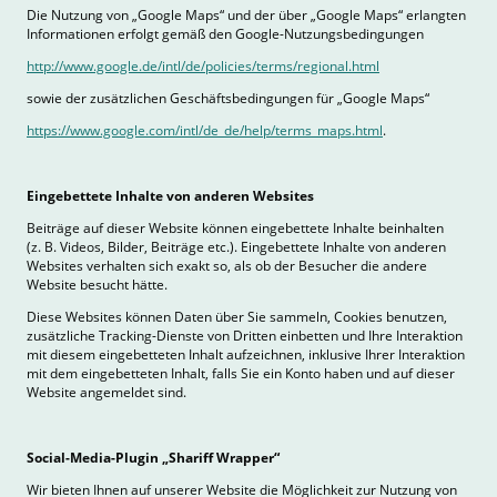
Die Nutzung von „Google Maps“ und der über „Google Maps“ erlangten
Informationen erfolgt gemäß den Google-Nutzungsbedingungen
http://www.google.de/intl/de/policies/terms/regional.html
sowie der zusätzlichen Geschäftsbedingungen für „Google Maps“
https://www.google.com/intl/de_de/help/terms_maps.html
.
Eingebettete Inhalte von anderen Websites
Beiträge auf dieser Website können eingebettete Inhalte beinhalten
(z. B. Videos, Bilder, Beiträge etc.). Eingebettete Inhalte von anderen
Websites verhalten sich exakt so, als ob der Besucher die andere
Website besucht hätte.
Diese Websites können Daten über Sie sammeln, Cookies benutzen,
zusätzliche Tracking-Dienste von Dritten einbetten und Ihre Interaktion
mit diesem eingebetteten Inhalt aufzeichnen, inklusive Ihrer Interaktion
mit dem eingebetteten Inhalt, falls Sie ein Konto haben und auf dieser
Website angemeldet sind.
Social-Media-Plugin „Shariff Wrapper“
Wir bieten Ihnen auf unserer Website die Möglichkeit zur Nutzung von