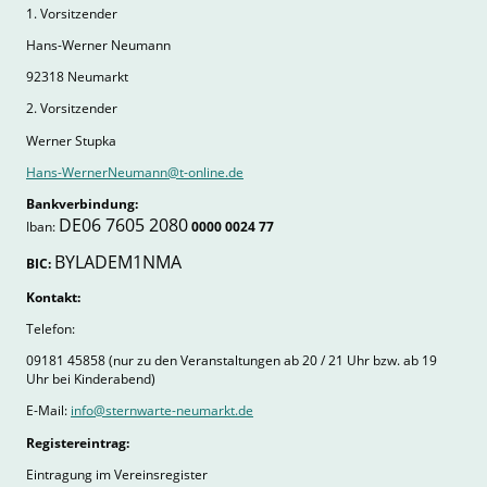
1. Vorsitzender
Hans-Werner Neumann
92318 Neumarkt
2. Vorsitzender
Werner Stupka
Hans-WernerNeumann@t-online.de
Bankverbindung:
DE06 7605 2080
Iban:
0000 0024 77
BYLADEM1NMA
BIC:
Kontakt:
Telefon:
09181 45858 (nur zu den Veranstaltungen ab 20 / 21 Uhr bzw. ab 19
Uhr bei Kinderabend)
E-Mail:
info@sternwarte-neumarkt.de
Registereintrag:
Eintragung im Vereinsregister