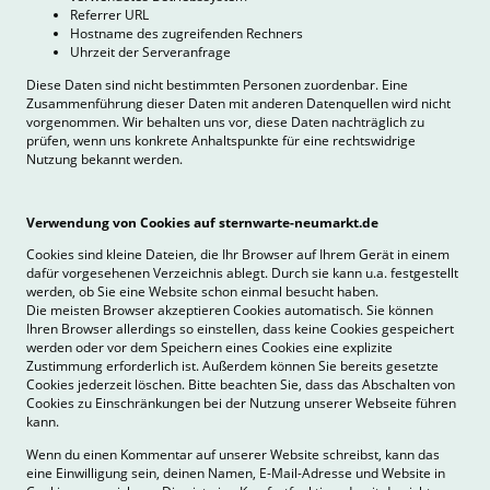
Referrer URL
Hostname des zugreifenden Rechners
Uhrzeit der Serveranfrage
Diese Daten sind nicht bestimmten Personen zuordenbar. Eine
Zusammenführung dieser Daten mit anderen Datenquellen wird nicht
vorgenommen. Wir behalten uns vor, diese Daten nachträglich zu
prüfen, wenn uns konkrete Anhaltspunkte für eine rechtswidrige
Nutzung bekannt werden.
Verwendung von Cookies auf sternwarte-neumarkt.de
Cookies sind kleine Dateien, die Ihr Browser auf Ihrem Gerät in einem
dafür vorgesehenen Verzeichnis ablegt. Durch sie kann u.a. festgestellt
werden, ob Sie eine Website schon einmal besucht haben.
Die meisten Browser akzeptieren Cookies automatisch. Sie können
Ihren Browser allerdings so einstellen, dass keine Cookies gespeichert
werden oder vor dem Speichern eines Cookies eine explizite
Zustimmung erforderlich ist. Außerdem können Sie bereits gesetzte
Cookies jederzeit löschen. Bitte beachten Sie, dass das Abschalten von
Cookies zu Einschränkungen bei der Nutzung unserer Webseite führen
kann.
Wenn du einen Kommentar auf unserer Website schreibst, kann das
eine Einwilligung sein, deinen Namen, E-Mail-Adresse und Website in