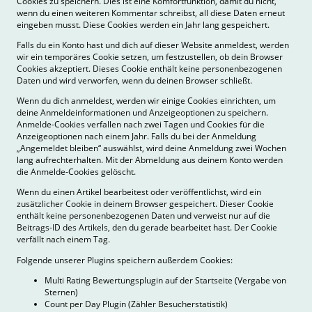
Cookies zu speichern. Dies ist eine Komfortfunktion, damit du nicht,
wenn du einen weiteren Kommentar schreibst, all diese Daten erneut
eingeben musst. Diese Cookies werden ein Jahr lang gespeichert.
Falls du ein Konto hast und dich auf dieser Website anmeldest, werden
wir ein temporäres Cookie setzen, um festzustellen, ob dein Browser
Cookies akzeptiert. Dieses Cookie enthält keine personenbezogenen
Daten und wird verworfen, wenn du deinen Browser schließt.
Wenn du dich anmeldest, werden wir einige Cookies einrichten, um
deine Anmeldeinformationen und Anzeigeoptionen zu speichern.
Anmelde-Cookies verfallen nach zwei Tagen und Cookies für die
Anzeigeoptionen nach einem Jahr. Falls du bei der Anmeldung
„Angemeldet bleiben“ auswählst, wird deine Anmeldung zwei Wochen
lang aufrechterhalten. Mit der Abmeldung aus deinem Konto werden
die Anmelde-Cookies gelöscht.
Wenn du einen Artikel bearbeitest oder veröffentlichst, wird ein
zusätzlicher Cookie in deinem Browser gespeichert. Dieser Cookie
enthält keine personenbezogenen Daten und verweist nur auf die
Beitrags-ID des Artikels, den du gerade bearbeitet hast. Der Cookie
verfällt nach einem Tag.
Folgende unserer Plugins speichern außerdem Cookies:
Multi Rating Bewertungsplugin auf der Startseite (Vergabe von
Sternen)
Count per Day Plugin (Zähler Besucherstatistik)