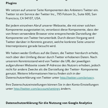
Plugins
Wir setzen auf unserer Seite Komponenten des Anbieters Twitter ein.
Twitter ist ein Service der Twitter Inc., 795 Folsom St., Suite 600, San
Francisco, CA 94107, USA.
Bei jedem einzelnen Abruf unserer Webseite, die mit einer solchen
Komponente ausgestattet ist, veranlasst diese Komponente, dass der
von Ihnen verwendete Browser eine entsprechende Darstellung der
Komponente von Twitter herunterlädt. Durch diesen Vorgang wird
Twitter darüber in Kenntnis gesetzt, welche konkrete Seite unserer
Internetpräsenz gerade besucht wird.
Wir haben weder Einfluss auf die Daten, die Twitter hierdurch erhebt,
noch über den Umfang dieser durch Twitter erhobenen Daten. Nach
unserem Kenntnisstand wird von Twitter die URL der jeweiligen
aufgerufenen Webseite sowie IP-Adresse des Nutzers erhoben, jedoch
nicht für andere Zwecke als die Darstellung der Twitter- Komponente
genutzt. Weitere Informationen hierzu finden sich in der
Datenschutzerklärung von Twitter unter
http://twitter.com/privacy
.
Ihre Datenschutzeinstellungen können Sie in den Konto-Einstellungen
unter
http://twitter.com/account/settings
ändern.
Datenschutzerklärung für die Nutzung von Google Analytics