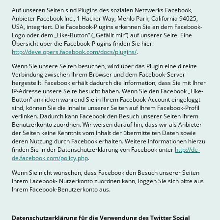
Auf unseren Seiten sind Plugins des sozialen Netzwerks Facebook,
Anbieter Facebook Inc., 1 Hacker Way, Menlo Park, California 94025,
USA, integriert. Die Facebook-Plugins erkennen Sie an dem Facebook-
Logo oder dem „Like-Button“ („Gefällt mir“) auf unserer Seite. Eine
Übersicht über die Facebook-Plugins finden Sie hier:
http://developers.facebook.com/docs/plugins/
.
Wenn Sie unsere Seiten besuchen, wird über das Plugin eine direkte
Verbindung zwischen Ihrem Browser und dem Facebook-Server
hergestellt. Facebook erhält dadurch die Information, dass Sie mit Ihrer
IP-Adresse unsere Seite besucht haben. Wenn Sie den Facebook „Like-
Button“ anklicken während Sie in Ihrem Facebook-Account eingeloggt
sind, können Sie die Inhalte unserer Seiten auf Ihrem Facebook-Profil
verlinken. Dadurch kann Facebook den Besuch unserer Seiten Ihrem
Benutzerkonto zuordnen. Wir weisen darauf hin, dass wir als Anbieter
der Seiten keine Kenntnis vom Inhalt der übermittelten Daten sowie
deren Nutzung durch Facebook erhalten. Weitere Informationen hierzu
finden Sie in der Datenschutzerklärung von Facebook unter
http://de-
de.facebook.com/policy.php
.
Wenn Sie nicht wünschen, dass Facebook den Besuch unserer Seiten
Ihrem Facebook- Nutzerkonto zuordnen kann, loggen Sie sich bitte aus
Ihrem Facebook-Benutzerkonto aus.
Datenschutzerklärung für die Verwendung des Twitter Social