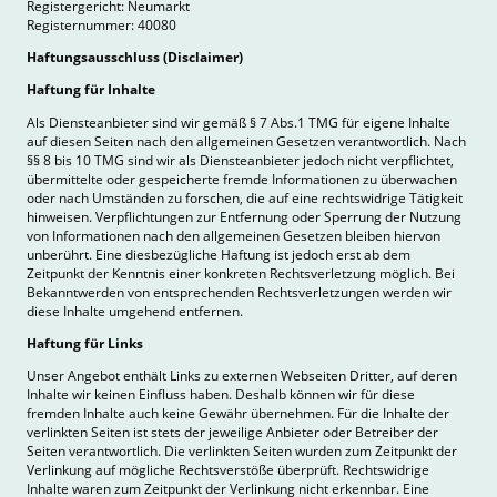
Registergericht: Neumarkt
Registernummer: 40080
Haftungsausschluss (Disclaimer)
Haftung für Inhalte
Als Diensteanbieter sind wir gemäß § 7 Abs.1 TMG für eigene Inhalte
auf diesen Seiten nach den allgemeinen Gesetzen verantwortlich. Nach
§§ 8 bis 10 TMG sind wir als Diensteanbieter jedoch nicht verpflichtet,
übermittelte oder gespeicherte fremde Informationen zu überwachen
oder nach Umständen zu forschen, die auf eine rechtswidrige Tätigkeit
hinweisen. Verpflichtungen zur Entfernung oder Sperrung der Nutzung
von Informationen nach den allgemeinen Gesetzen bleiben hiervon
unberührt. Eine diesbezügliche Haftung ist jedoch erst ab dem
Zeitpunkt der Kenntnis einer konkreten Rechtsverletzung möglich. Bei
Bekanntwerden von entsprechenden Rechtsverletzungen werden wir
diese Inhalte umgehend entfernen.
Haftung für Links
Unser Angebot enthält Links zu externen Webseiten Dritter, auf deren
Inhalte wir keinen Einfluss haben. Deshalb können wir für diese
fremden Inhalte auch keine Gewähr übernehmen. Für die Inhalte der
verlinkten Seiten ist stets der jeweilige Anbieter oder Betreiber der
Seiten verantwortlich. Die verlinkten Seiten wurden zum Zeitpunkt der
Verlinkung auf mögliche Rechtsverstöße überprüft. Rechtswidrige
Inhalte waren zum Zeitpunkt der Verlinkung nicht erkennbar. Eine