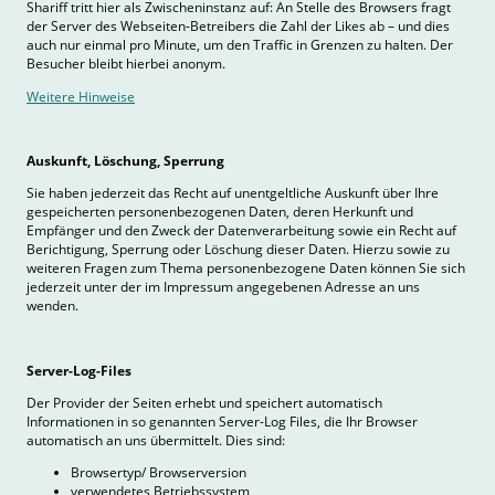
Shariff tritt hier als Zwischeninstanz auf: An Stelle des Browsers fragt
der Server des Webseiten-Betreibers die Zahl der Likes ab – und dies
auch nur einmal pro Minute, um den Traffic in Grenzen zu halten. Der
Besucher bleibt hierbei anonym.
Weitere Hinweise
Auskunft, Löschung, Sperrung
Sie haben jederzeit das Recht auf unentgeltliche Auskunft über Ihre
gespeicherten personenbezogenen Daten, deren Herkunft und
Empfänger und den Zweck der Datenverarbeitung sowie ein Recht auf
Berichtigung, Sperrung oder Löschung dieser Daten. Hierzu sowie zu
weiteren Fragen zum Thema personenbezogene Daten können Sie sich
jederzeit unter der im Impressum angegebenen Adresse an uns
wenden.
Server-Log-Files
Der Provider der Seiten erhebt und speichert automatisch
Informationen in so genannten Server-Log Files, die Ihr Browser
automatisch an uns übermittelt. Dies sind:
Browsertyp/ Browserversion
verwendetes Betriebssystem