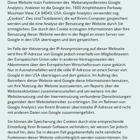
Diese Website nutzt Funktionen des Webanalysedienstes Google
Analytics. Anbieter ist die Google Inc. 1600 Amphitheatre Parkway
Mountain View, CA 94043, USA. Google Analytics verwendet sog.
„Cookies“. Das sind Textdateien, die auf Ihrem Computer gespeichert
werden und die eine Analyse der Benutzung der Website durch Sie
ermöglichen. Die durch den Cookie erzeugten Informationen über Ihre
Benutzung dieser Website werden in der Regel an einen Server von
Google in den USA übertragen und dort gespeichert.
Im Falle der Aktivierung der IP-Anonymisierung auf dieser Webseite
wird Ihre IP-Adresse von Google jedoch innerhalb von Mitgliedstaaten
der Europäischen Union oder in anderen Vertragsstaaten des
Abkommens über den Europäischen Wirtschaftsraum zuvor gekürzt.
Nur in Ausnahmefällen wird die volle IP-Adresse an einen Server von
Google in den USA übertragen und dort gekürzt. Im Auftrag des
Betreibers dieser Website wird Google diese Informationen benutzen,
um Ihre Nutzung der Website auszuwerten, um Reports über die
Websiteaktivitäten zusammenzustellen und um weitere mit der
Websitenutzung und der Internetnutzung verbundene Dienstleistungen
gegenüber dem Websitebetreiber zu erbringen. Die im Rahmen von
Google Analytics von Ihrem Browser übermittelte IP-Adresse wird nicht
mit anderen Daten von Google zusammengeführt.
Sie können die Speicherung der Cookies durch eine entsprechende
Einstellung Ihrer Browser-Software verhindern; wir weisen Sie jedoch
darauf hin, dass Sie in diesem Fall gegebenenfalls nicht sämtliche
Funktionen dieser Website vollumfänglich werden nutzen können. Sie