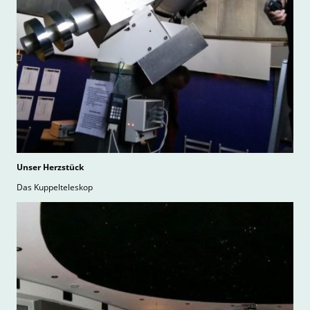
Unser Herzstück
Das Kuppelteleskop