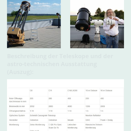
Beschreibung der Teleskope und der
astro-technischen Ausstattung
(Auszug):