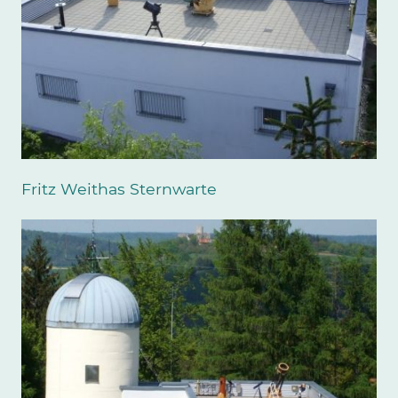
Fritz Weithas Sternwarte