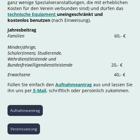
ganz wenige Spezialveranstaltungen, die mit erheblichen
Kosten für den Verein verbunden sind) und dürfen das
technische Equipment
uneingeschränkt und
kostenlos benutzen
(nach Einweisung).
Jahresbeitrag
Familien
60,- €
Minderjährige,
Schüler(innen), Studierende,
Wehrdienstleistende und
Bundesfreiwilligendienstleistende
20,- €
Erwachsene
40,- €
Füllen Sie einfach den
Aufnahmeantrag
aus und lassen Sie
ihn uns per
E-Mail,
schriftlich oder persönlich zukommen.
Aufnahmeantrag
Vereinssatzung